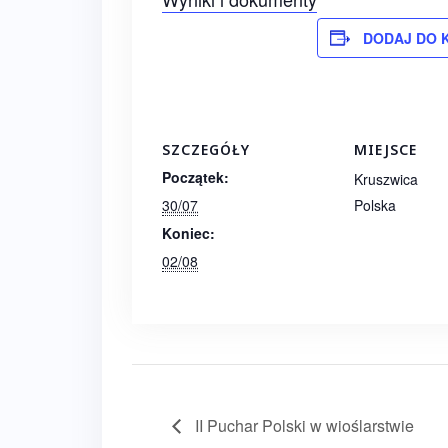
DODAJ DO 
SZCZEGÓŁY
MIEJSCE
Początek:
Kruszwica
30/07
Polska
Koniec:
02/08
II Puchar Polski w wioślarstwie