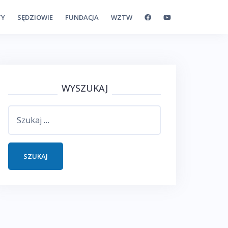
TY
SĘDZIOWIE
FUNDACJA
WZTW
WYSZUKAJ
Szukaj: