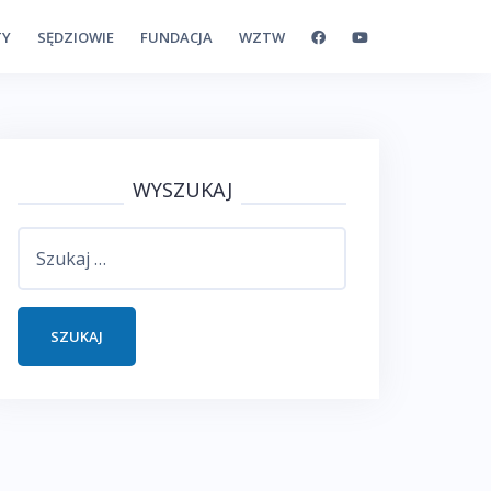
TY
SĘDZIOWIE
FUNDACJA
WZTW
WYSZUKAJ
Szukaj: