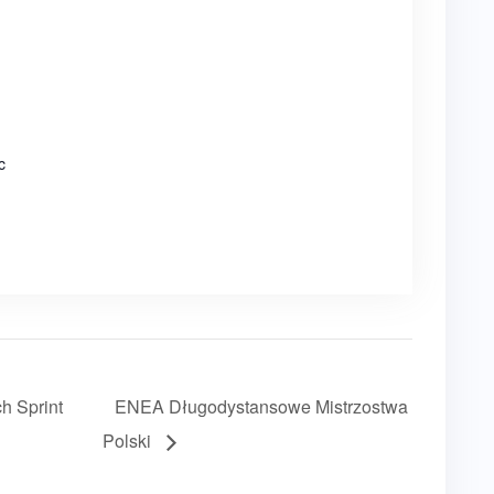
c
h Sprint
ENEA Długodystansowe Mistrzostwa
Polski