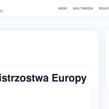
NEWS
MULTIMEDIA
REGA
strzostwa Europy