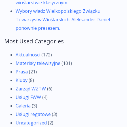
wioślarstwie klasycznym.
Wybory władz Wielkopolskiego Związku
Towarzystw Wioślarskich. Aleksander Daniel
ponownie prezesem.
Most Used Categories
Aktualności
(172)
Materiały telewizyjne
(101)
Prasa
(21)
Kluby
(8)
Zarząd WZTW
(6)
Usługi FWW
(4)
Galeria
(3)
Usługi regatowe
(3)
Uncategorized
(2)