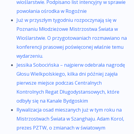
wioślarstwie. Podpisano list intencyjny w sprawie
powołania ośrodka w Rogoźnie
Już w przyszłym tygodniu rozpoczynają się w
Poznaniu Młodzieżowe Mistrzostwa Świata w
Wioślarstwie. O przygotowaniach rozmawiano na
konferencji prasowej poświęconej właśnie temu
wydarzeniu.
Jessika Sobocińska – najpierw odebrała nagrodę
Głosu Wielkpolskiego, kilka dni później zajęła
pierwsze miejsce podczas Centralnych
Kontrolnych Regat Długodystansowych, które
odbyły się na Kanale Bydgoskim
Rywalizacja osad mieszanych już w tym roku na
Mistrzostwach Świata w Szanghaju. Adam Korol,
prezes PZTW, o zmianach w światowym