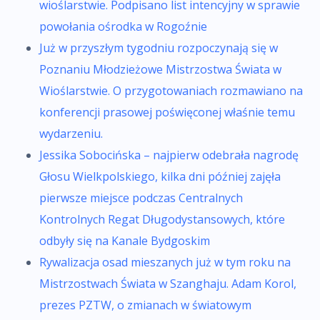
wioślarstwie. Podpisano list intencyjny w sprawie
powołania ośrodka w Rogoźnie
Już w przyszłym tygodniu rozpoczynają się w
Poznaniu Młodzieżowe Mistrzostwa Świata w
Wioślarstwie. O przygotowaniach rozmawiano na
konferencji prasowej poświęconej właśnie temu
wydarzeniu.
Jessika Sobocińska – najpierw odebrała nagrodę
Głosu Wielkpolskiego, kilka dni później zajęła
pierwsze miejsce podczas Centralnych
Kontrolnych Regat Długodystansowych, które
odbyły się na Kanale Bydgoskim
Rywalizacja osad mieszanych już w tym roku na
Mistrzostwach Świata w Szanghaju. Adam Korol,
prezes PZTW, o zmianach w światowym