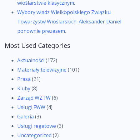
wioślarstwie klasycznym.
Wybory władz Wielkopolskiego Związku
Towarzystw Wioślarskich. Aleksander Daniel
ponownie prezesem.
Most Used Categories
Aktualności
(172)
Materiały telewizyjne
(101)
Prasa
(21)
Kluby
(8)
Zarząd WZTW
(6)
Usługi FWW
(4)
Galeria
(3)
Usługi regatowe
(3)
Uncategorized
(2)