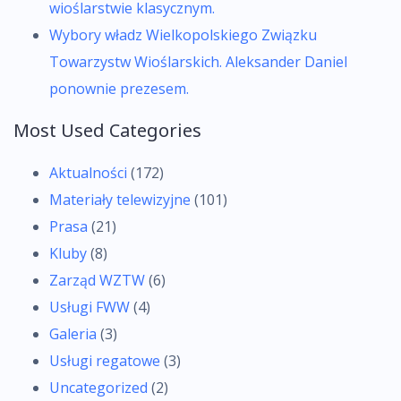
wioślarstwie klasycznym.
Wybory władz Wielkopolskiego Związku
Towarzystw Wioślarskich. Aleksander Daniel
ponownie prezesem.
Most Used Categories
Aktualności
(172)
Materiały telewizyjne
(101)
Prasa
(21)
Kluby
(8)
Zarząd WZTW
(6)
Usługi FWW
(4)
Galeria
(3)
Usługi regatowe
(3)
Uncategorized
(2)