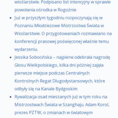
wioślarstwie. Podpisano list intencyjny w sprawie
powołania ośrodka w Rogoźnie
Już w przyszłym tygodniu rozpoczynają się w
Poznaniu Młodzieżowe Mistrzostwa Świata w
Wioślarstwie. O przygotowaniach rozmawiano na
konferencji prasowej poświęconej właśnie temu
wydarzeniu.
Jessika Sobocińska – najpierw odebrała nagrodę
Głosu Wielkpolskiego, kilka dni później zajęła
pierwsze miejsce podczas Centralnych
Kontrolnych Regat Długodystansowych, które
odbyły się na Kanale Bydgoskim
Rywalizacja osad mieszanych już w tym roku na
Mistrzostwach Świata w Szanghaju. Adam Korol,
prezes PZTW, o zmianach w światowym