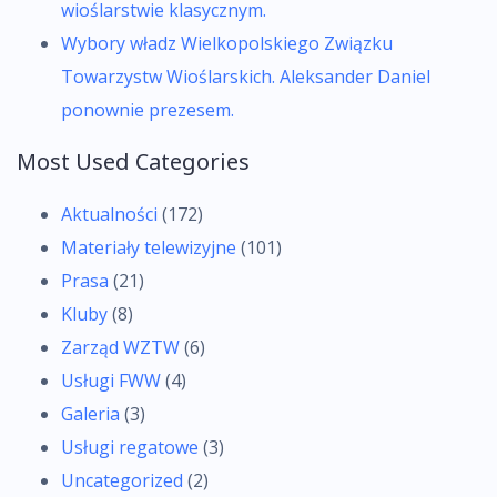
wioślarstwie klasycznym.
Wybory władz Wielkopolskiego Związku
Towarzystw Wioślarskich. Aleksander Daniel
ponownie prezesem.
Most Used Categories
Aktualności
(172)
Materiały telewizyjne
(101)
Prasa
(21)
Kluby
(8)
Zarząd WZTW
(6)
Usługi FWW
(4)
Galeria
(3)
Usługi regatowe
(3)
Uncategorized
(2)