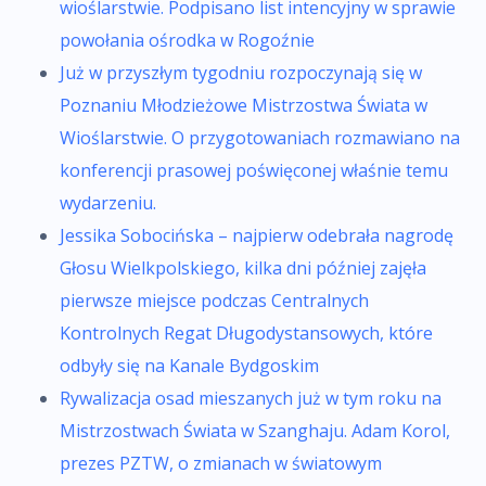
wioślarstwie. Podpisano list intencyjny w sprawie
powołania ośrodka w Rogoźnie
Już w przyszłym tygodniu rozpoczynają się w
Poznaniu Młodzieżowe Mistrzostwa Świata w
Wioślarstwie. O przygotowaniach rozmawiano na
konferencji prasowej poświęconej właśnie temu
wydarzeniu.
Jessika Sobocińska – najpierw odebrała nagrodę
Głosu Wielkpolskiego, kilka dni później zajęła
pierwsze miejsce podczas Centralnych
Kontrolnych Regat Długodystansowych, które
odbyły się na Kanale Bydgoskim
Rywalizacja osad mieszanych już w tym roku na
Mistrzostwach Świata w Szanghaju. Adam Korol,
prezes PZTW, o zmianach w światowym