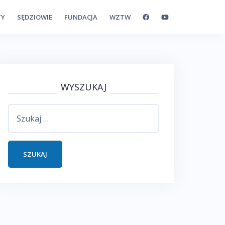
TY
SĘDZIOWIE
FUNDACJA
WZTW
WYSZUKAJ
Szukaj: