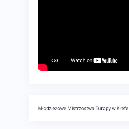
Nawigacja
Młodzieżowe Mistrzostwa Europy w Krefe
wpisu